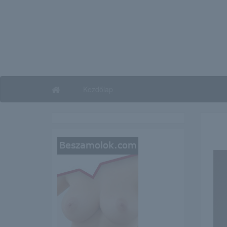
Kezdőlap