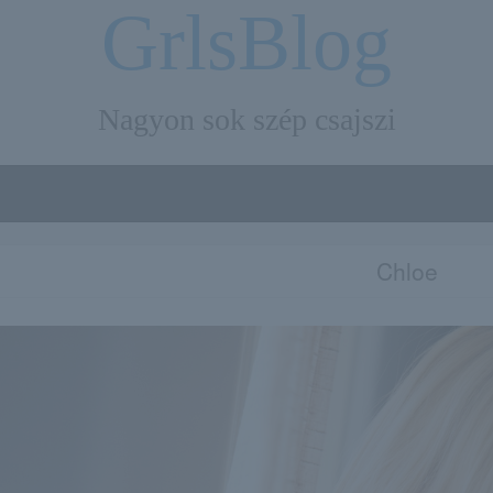
GrlsBlog
Nagyon sok szép csajszi
Chloe