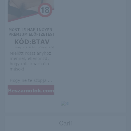
Carli