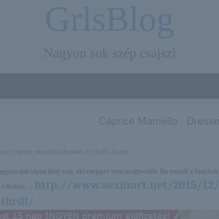
GrlsBlog
Nagyon sok szép csajszi
Caprice Marcello : Dressed
nagyon sok olyan lány van, aki cseppet sem szégyenlős. Ha ennek a lánynak 
http://www.sexinart.net/2015/12/
a linkre: -:-
-thrill/