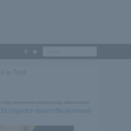
 to Thrill
a teljes képsorozatra kíváncsi vagy, akkor kattints
15/caprice-marcello-dressed-