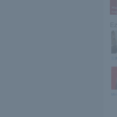
Ez
三美 
Min