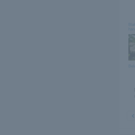
Bla
han
Bel