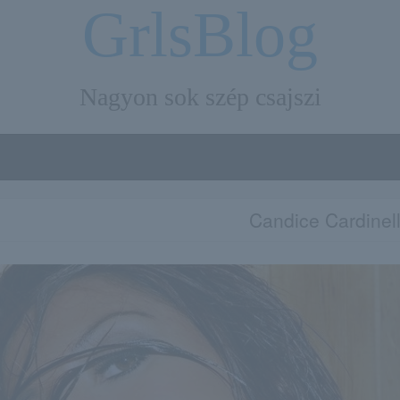
GrlsBlog
Nagyon sok szép csajszi
Candice Cardinel