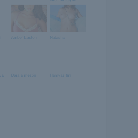
i
Amber Easton
Natasha
ova
Dara a mezőn
Hamvas tini