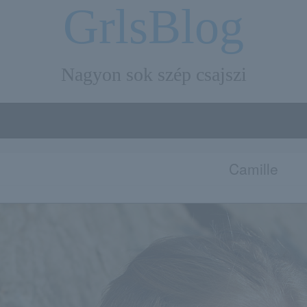
GrlsBlog
Nagyon sok szép csajszi
Camille