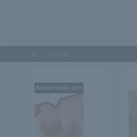
Kezdőlap