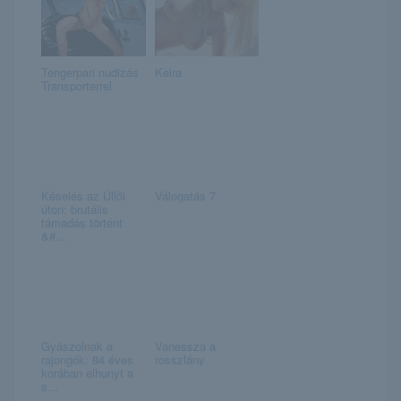
Tengerpari nudizás
Keira
Transporterrel
Késelés az Üllői
Válogatás 7
úton: brutális
támadás történt
&#...
Gyászolnak a
Vanessza a
rajongók: 84 éves
rosszlány
korában elhunyt a
s...