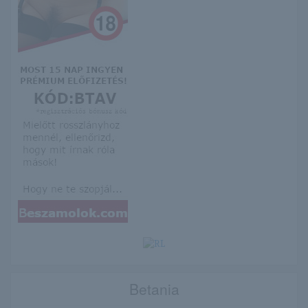
Betania