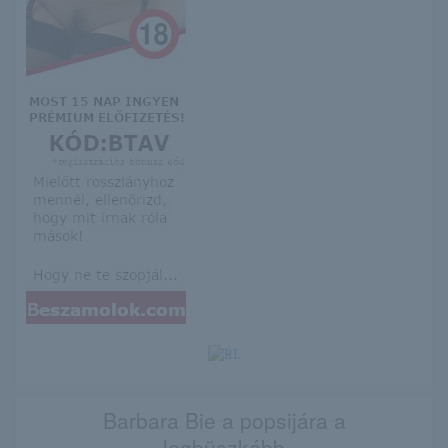
Barbara Bie a popsijára a
legbüszkébb