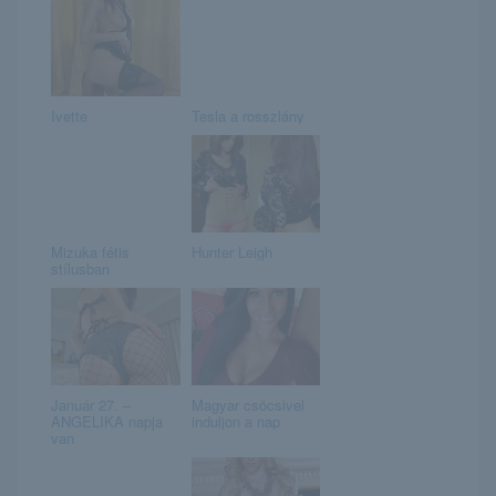
Ivette
Tesla a rosszlány
Mizuka fétis
Hunter Leigh
stílusban
Január 27. –
Magyar csöcsivel
ANGELIKA napja
induljon a nap
van