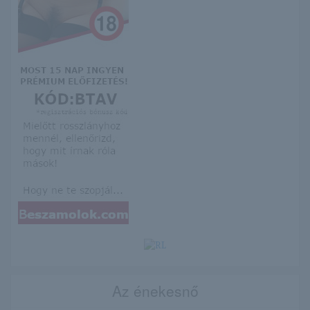
Az énekesnő