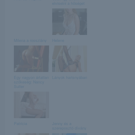
elviselni a hőséget
Milena a rosszlány
Helene
Egy nagyon ártatlan
Lányok harisnyában
szőkeség: Nancy
Suiter
Patricia
Jenny és a
szereposztó dívány