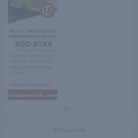
artfucksme