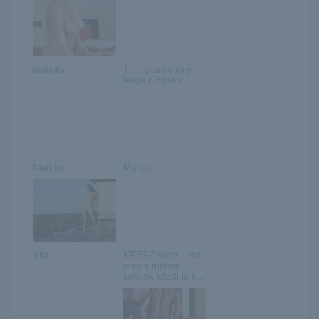
Isabella
Tini takarító lány
lenge ruhában
Niemira
Mango
Vila
KRESZ teszt – ezt
még a rutinos
sofőrök közül is k...