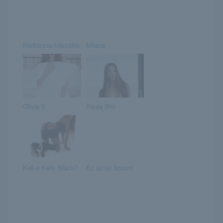
Rúdtáncra készülök
Milana
Olivia Y
Paula Shy
Kell-e Kelly Black?
Ez aztán bozont