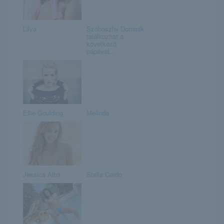
Lilya
Szoboszlai Dominik
találkozhat a
következő
pápával...
Ellie Goulding
Melinda
Jessica Alba
Stella Cardo