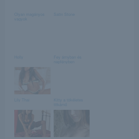
Olyan magányos
Satin Stone
vagyok
Holly
Fey árnyban és
napfényben
Lily Thai
Kitty a tökéletes
titkárnő