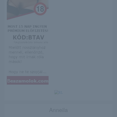
Anneila