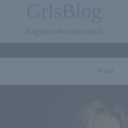
GrlsBlog
Nagyon sok szép csajszi
Angel