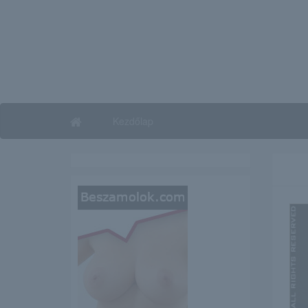
Kezdőlap