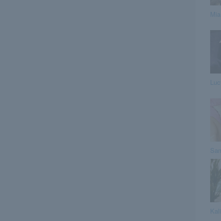
Mia
Luc
Sa
Kal