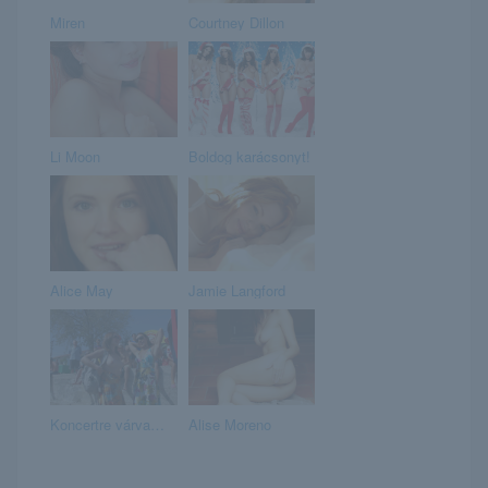
Miren
Courtney Dillon
Li Moon
Boldog karácsonyt!
Alice May
Jamie Langford
Koncertre várva…
Alise Moreno