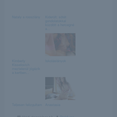
Nataly a rosszlány
Kiderült: sötét
gondolatokkal
küzdött a hercegné
a...
Kimberly
Iskoláslányok
Kisselovich
meztelenül jógázik
a kertben...
Teljesen felizgultam
Anastasia