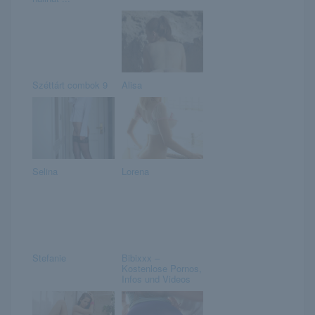
Széttárt combok 9
Alisa
Selina
Lorena
Stefanie
Bibixxx –
Kostenlose Pornos,
Infos und Videos