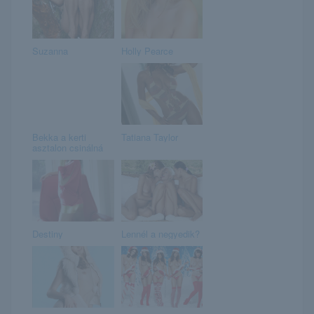
Suzanna
Holly Pearce
Bekka a kerti
Tatiana Taylor
asztalon csinálná
Destiny
Lennél a negyedik?