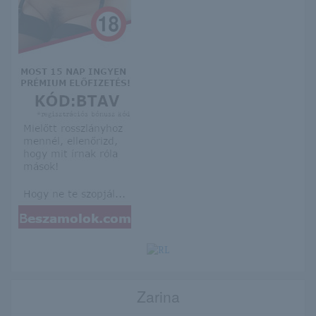
Zarina