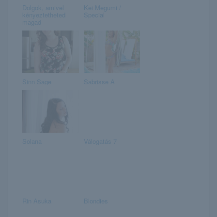
Dolgok, amivel
Kei Megumi /
kényeztetheted
Special
magad
Sinn Sage
Sabrisse A
Solana
Válogatás 7
Rin Asuka
Blondies