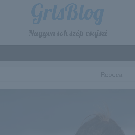
GrlsBlog
Nagyon sok szép csajszi
Rebeca