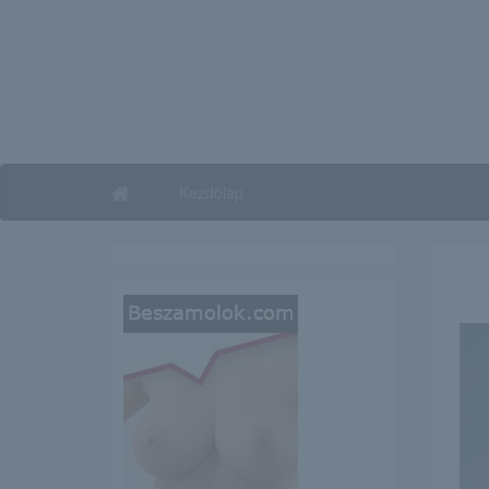
Kezdőlap