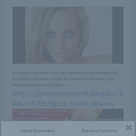
Itt nagyon sok olyan lány van, aki cseppet sem szégyenlős.
Ha ennek a lánynak a teljes képsorozatra kíváncsi vagy,
akkor kattints erre a linkre: -:-
http://gyonyorulanyok.blog.hu/2
016/05/09/lija_a_szoke_demon
/
Lájkolj Facebookon
Keress a Twitteren