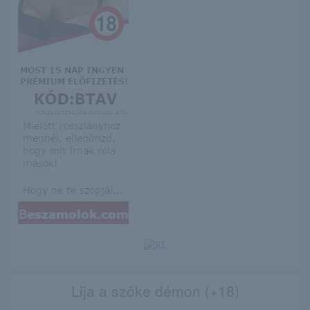
Lija a szőke démon (+18)