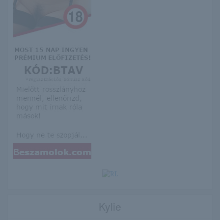
Kylie