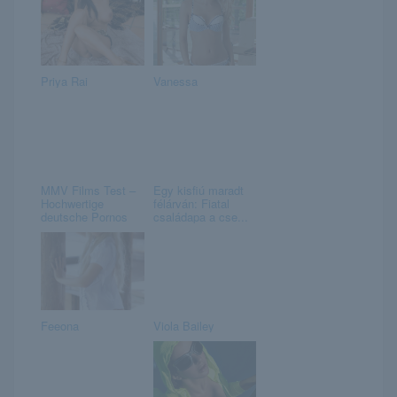
Priya Rai
Vanessa
MMV Films Test –
Egy kisfiú maradt
Hochwertige
félárván: Fiatal
deutsche Pornos
családapa a cse...
Feeona
Viola Bailey