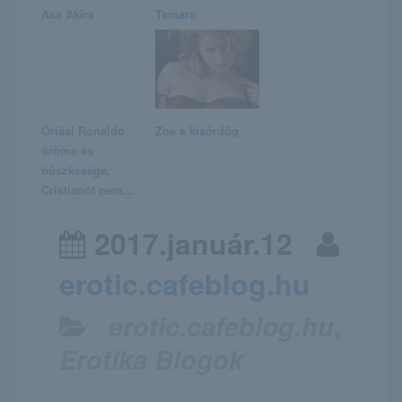
Asa Akira
Tamara
Óriási Ronaldo
Zoe a kisördög
öröme és
büszkesége,
Cristianót nem...
2017.január.12
erotic.cafeblog.hu
erotic.cafeblog.hu
,
Erotika Blogok