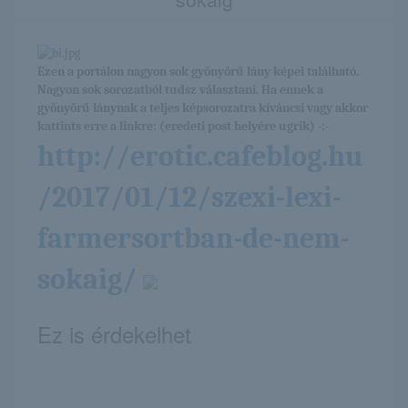
Ezen a portálon nagyon sok gyönyörű lány képei található.
Nagyon sok sorozatból tudsz választani. Ha ennek a
gyönyörű lánynak a teljes képsorozatra kíváncsi vagy akkor
kattints erre a linkre: (eredeti post helyére ugrik) -:-
http://erotic.cafeblog.hu
/2017/01/12/szexi-lexi-
farmersortban-de-nem-
sokaig/
Ez is érdekelhet