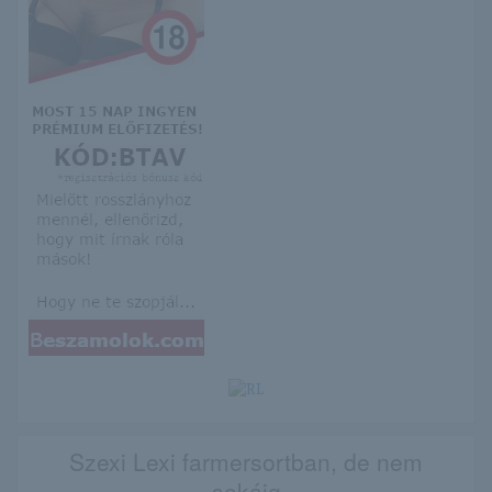
Szexi Lexi farmersortban, de nem
sokáig