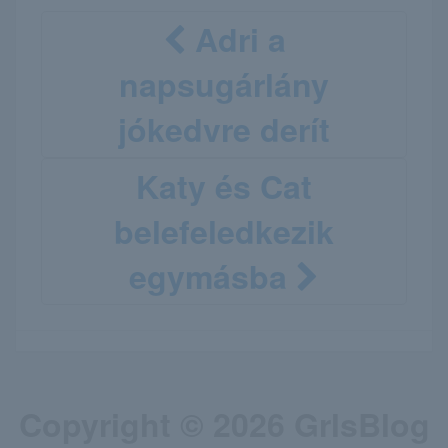
Adri a
napsugárlány
jókedvre derít
Katy és Cat
belefeledkezik
egymásba
Copyright © 2026 GrlsBlog