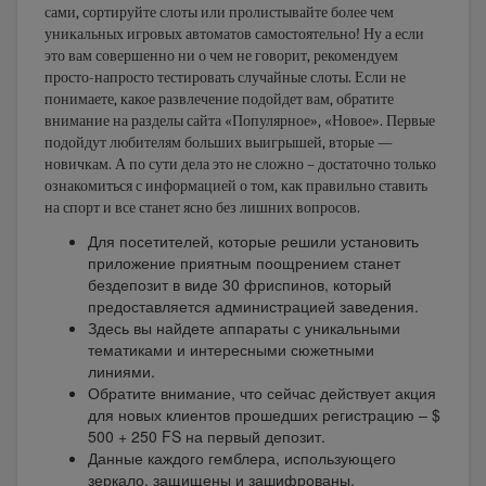
сами, сортируйте слоты или пролистывайте более чем
уникальных игровых автоматов самостоятельно! Ну а если
это вам совершенно ни о чем не говорит, рекомендуем
просто-напросто тестировать случайные слоты. Если не
понимаете, какое развлечение подойдет вам, обратите
внимание на разделы сайта «Популярное», «Новое». Первые
подойдут любителям больших выигрышей, вторые —
новичкам. А по сути дела это не сложно – достаточно только
ознакомиться с информацией о том, как правильно ставить
на спорт и все станет ясно без лишних вопросов.
Для посетителей, которые решили установить
приложение приятным поощрением станет
бездепозит в виде 30 фриспинов, который
предоставляется администрацией заведения.
Здесь вы найдете аппараты с уникальными
тематиками и интересными сюжетными
линиями.
Обратите внимание, что сейчас действует акция
для новых клиентов прошедших регистрацию – $
500 + 250 FS на первый депозит.
Данные каждого гемблера, использующего
зеркало, защищены и зашифрованы.