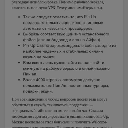
благодаря антиблокировке. Помимо рабочего зеркала,
клиенты используют VPN, Proxy, анонимайзеры и т.д.
Так же следует отметить то, что Pin Up
предлагает только лицензионные игровые
автоматы от известных провайдеров.
Выбрать соответствующий тип установочного
файла (апк на Андроид и апп на Айфон).
Pin-Up Casino зарекомендовало себя как одно из
наиболее надежных и стабильных онлайн
казино на рынке.
Вам всего лишь нужно зайти на наш сайт и
кликнуть на рабочее зеркало в онлайн-казино
Пин ап.
Более 4000 игровых автоматов доступно
пользователям Пин Ап, постоянные турниры,
подарки, акции.
При возникновении любых вопросов посетители могут
обратиться в службу технической поддержки —
официальный сайт казино имеет онлайн чат. Сначала
необходимо зарегистрироваться в онлайн казино Pin-Up.
Можно воспользоваться бонусами и получить Welcome-
поощрение для новичков. И наконец, приступить к игре на