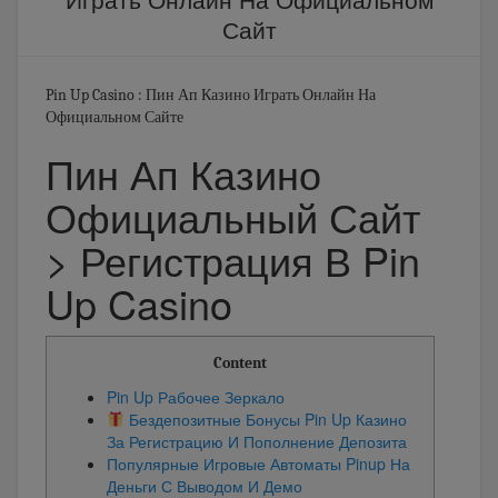
Сайт
Pin Up Casino : Пин Ап Казино Играть Онлайн На
Официальном Сайте
Пин Ап Казино
Официальный Сайт
> Регистрация В Pin
Up Casino
Content
Pin Up Рабочее Зеркало
Бездепозитные Бонусы Pin Up Казино
За Регистрацию И Пополнение Депозита
Популярные Игровые Автоматы Pinup На
Деньги С Выводом И Демо