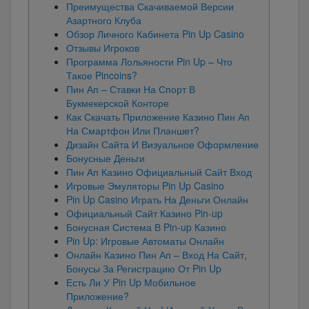
Преимущества Скачиваемой Версии
Азартного Клуба
Обзор Личного Кабинета Pin Up Casino
Отзывы Игроков
Программа Лольяности Pin Up – Что
Такое Pincoins?
Пин Ап – Ставки На Спорт В
Букмекерской Конторе
Как Скачать Приложение Казино Пин Ап
На Смартфон Или Планшет?
Дизайн Сайта И Визуальное Оформление
Бонусные Деньги
Пин Ап Казино Официальный Сайт Вход
Игровые Эмуляторы Pin Up Casino
Pin Up Casino Играть На Деньги Онлайн
Официальный Сайт Казино Pin-up
Бонусная Система В Pin-up Казино
Pin Up: Игровые Автоматы Онлайн
Онлайн Казино Пин Ап – Вход На Сайт,
Бонусы За Регистрацию От Pin Up
Есть Ли У Pin Up Мобильное
Приложение?