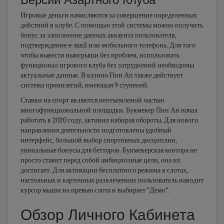
Игровые деньги начисляются за совершение определенных
действий в клубе. С помощью этой системы можно получить
бонус за заполнение данных аккаунта пользователя,
подтверждение e-mail или мобильного телефона. Для того
чтобы вывести выигрыши без проблем, использовать
функционал игрового клуба без затруднений необходимы
актуальные данные. В казино Пин Ап также действует
система привилегий, имеющая 9 ступеней.
Ставки на спорт являются неотъемлемой частью
многофункциональной площадки. Букмекер Пин Ап начал
работать в 2020 году, активно набирая обороты. Для нового
направления деятельности подготовлены удобный
интерфейс, большой выбор спортивных дисциплин,
уникальные бонусы для бетторов. Букмекерская контора не
просто ставит перед собой амбициозные цели, она их
достигает. Для активации бесплатного режима в слотах,
настольных и карточных развлечениях пользователь наводит
курсор мыши на превью слота и выбирает “Демо”.
Обзор Личного Кабинета