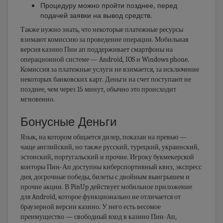
Процедуру можно пройти позднее, перед
подачей заявки на вывод средств.
Также нужно знать, что некоторые платежные ресурсы
взимают комиссию за проведение операции. Мобильная
версия казино Пин ап поддерживает смартфоны на
операционной системе — Android, IOS и Windows phone.
Комиссия за платежные услуги не взимается, за исключение
некоторых банковских карт. Деньги на счет поступают не
позднее, чем через 15 минут, обычно это происходит
мгновенно.
Бонусные Деньги
Язык, на котором общается дилер, показан на превью —
чаще английский, но также русский, турецкий, украинский,
эстонский, португальский и прочие. Игроку букмекерской
конторы Пин-Ап доступны киберспортивный квиз, экспресс
дня, досрочные победы, билеты с двойным выигрышем и
прочие акции. В PinUp действует мобильное приложение
для Android, которое функционально не отличается от
браузерной версии казино. У него есть весомое
преимущество — свободный вход в казино Пин-Ап,