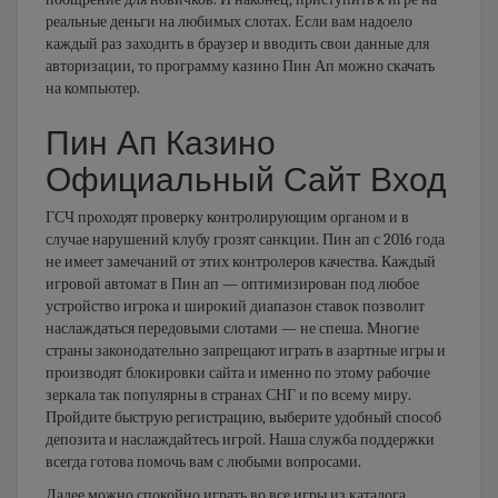
реальные деньги на любимых слотах. Если вам надоело
каждый раз заходить в браузер и вводить свои данные для
авторизации, то программу казино Пин Ап можно скачать
на компьютер.
Пин Ап Казино
Официальный Сайт Вход
ГСЧ проходят проверку контролирующим органом и в
случае нарушений клубу грозят санкции. Пин ап с 2016 года
не имеет замечаний от этих контролеров качества. Каждый
игровой автомат в Пин ап — оптимизирован под любое
устройство игрока и широкий диапазон ставок позволит
наслаждаться передовыми слотами — не спеша. Многие
страны законодательно запрещают играть в азартные игры и
производят блокировки сайта и именно по этому рабочие
зеркала так популярны в странах СНГ и по всему миру.
Пройдите быструю регистрацию, выберите удобный способ
депозита и наслаждайтесь игрой. Наша служба поддержки
всегда готова помочь вам с любыми вопросами.
Далее можно спокойно играть во все игры из каталога