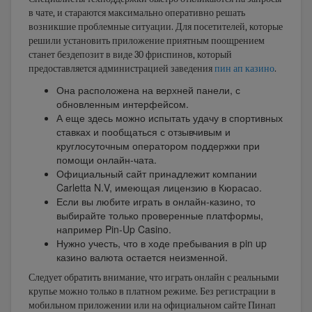
в чате, и стараются максимально оперативно решать
возникшие проблемные ситуации. Для посетителей, которые
решили установить приложение приятным поощрением
станет бездепозит в виде 30 фриспинов, который
предоставляется администрацией заведения
пин ап казино
.
Она расположена на верхней панели, с
обновленным интерфейсом.
А еще здесь можно испытать удачу в спортивных
ставках и пообщаться с отзывчивым и
круглосуточным оператором поддержки при
помощи онлайн-чата.
Официальный сайт принадлежит компании
Carletta N.V, имеющая лицензию в Кюрасао.
Если вы любите играть в онлайн-казино, то
выбирайте только проверенные платформы,
например Pin-Up Casino.
Нужно учесть, что в ходе пребывания в pin up
казино валюта остается неизменной.
Следует обратить внимание, что играть онлайн с реальными
крупье можно только в платном режиме. Без регистрации в
мобильном приложении или на официальном сайте Пинап