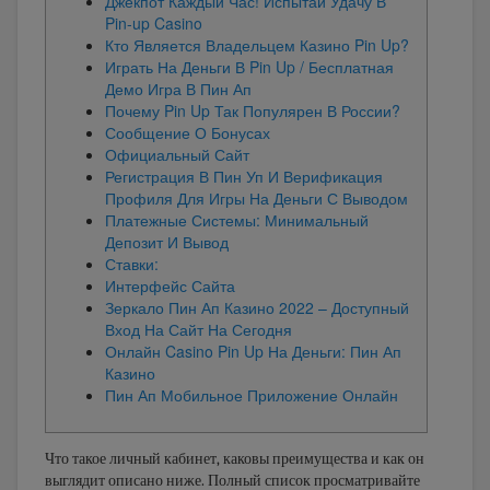
Джекпот Каждый Час! Испытай Удачу В
Pin-up Casino
Кто Является Владельцем Казино Pin Up?
Играть На Деньги В Pin Up / Бесплатная
Демо Игра В Пин Ап
Почему Pin Up Так Популярен В России?
Сообщение О Бонусах
Официальный Сайт
Регистрация В Пин Уп И Верификация
Профиля Для Игры На Деньги С Выводом
Платежные Системы: Минимальный
Депозит И Вывод
Ставки:
Интерфейс Сайта
Зеркало Пин Ап Казино 2022 – Доступный
Вход На Сайт На Сегодня
Онлайн Casino Pin Up На Деньги: Пин Ап
Казино
Пин Ап Мобильное Приложение Онлайн
Что такое личный кабинет, каковы преимущества и как он
выглядит описано ниже. Полный список просматривайте