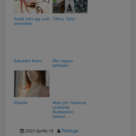
Autók közt egy szál
Tiffany Tailor
semmiben
Sakurako Kaoru
Mia nagyon
boldogan
Shenila
Most jött: hatalmas
csattanás
Budapesten,
baleset ...
2023.április.18
Pinkfuga