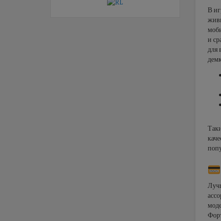
В иг
живы
моби
и ср
для 
демк
Таки
каче
попу
Лучш
ассо
моде
Форт