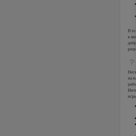
В то
к мн
добр
разр
Несм
на н
рабо
Инте
игры