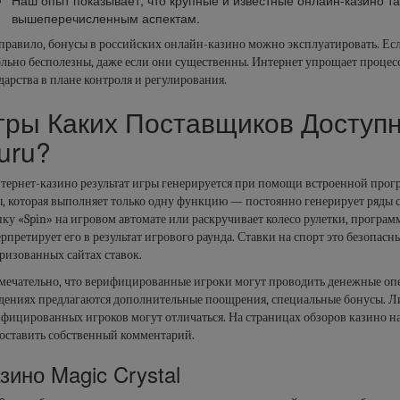
Наш опыт показывает, что крупные и известные онлайн-казино та
вышеперечисленным аспектам.
правило, бонусы в российских онлайн-казино можно эксплуатировать. Есл
льно бесполезны, даже если они существенны. Интернет упрощает процесс
дарства в плане контроля и регулирования.
гры Каких Поставщиков Доступн
uru?
тернет-казино результат игры генерируется при помощи встроенной прог
, которая выполняет только одну функцию — постоянно генерирует ряды с
ку «Spin» на игровом автомате или раскручивает колесо рулетки, программ
рпретирует его в результат игрового раунда. Ставки на спорт это безопасны
ризованных сайтах ставок.
ечательно, что верифицированные игроки могут проводить денежные оп
дениях предлагаются дополнительные поощрения, специальные бонусы. 
фицированных игроков могут отличаться. На страницах обзоров казино на
оставить собственный комментарий.
зино Magic Crystal