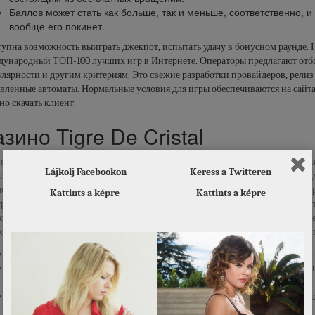
Баллов может стать как больше, так и меньше, соответственно, 
вообще его покинет.
упна возможность выиграть джекпот, испытать удачу в бонусном раунде. 
ународный ТОП-100 лучших игр в Интернете. Операторы предлагают отби
лярности и другим критериям. Это свежие разработки провайдеров, релиз 
вленные автоматы. Нормальные условия для игры обеспечиваются на сайтах
о скачать клиент.
азино Tigre De Cristal
чкам во время первого вывода придется ждать 24 часа, а дальше забирать
Lájkolj Facebookon
Keress a Twitteren
но радушно встречает новых игроков, предлагая привлекательный бонус 
ожность увеличить первый депозит на 200% и получить 100 бесплатных в
Kattints a képre
Kattints a képre
рим не только на разнообразие способов оплаты, но и на то, насколько быс
ств. Всегда стоит выбирать игровые клубы, которые имеют в своем арсена
а.. Однако подобные бонусы сейчас практически исчезли на российских иг
На данный момент SlotCatalog оценивает лучшие онлайн-казино 
Казино Bet It All – это не только безопасная игровая платформа,
индустрии игр для казино.
Мы упростили вам задачу, подготовив список из лучших онлайн к
проверив данные сайты.