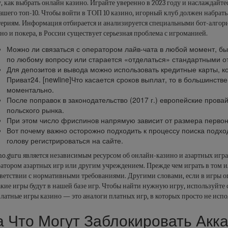
, как выбрать онлайн казино. Играйте уверенно в 2023 году и наслаждайте
ашего топ-10. Чтобы войти в ТОП 10 казино, игорный клуб должен набрат
ериям. Информация отбирается и анализируется специальными бот-алгор
но и покера, в России существует серьезная проблема с игроманией.
Можно ли связаться с оператором лайв-чата в любой момент, быс
по любому вопросу или старается «отделаться» стандартными о
Для депозитов и вывода можно использовать кредитные карты, ко
Приват24. [newline]Что касается сроков выплат, то в большинст
моментально.
После поправок в законодательство (2017 г.) европейские прова
польского рынка.
При этом число фриспинов напрямую зависит от размера первон
Вот почему важно осторожно подходить к процессу поиска подх
голову регистрироваться на сайте.
no.guru является независимым ресурсом об онлайн-казино и азартных игра
атором азартных игр или другим учреждением. Прежде чем играть в том ил
ветствии с нормативными требованиями. Другими словами, если в игры о
акие игры будут в нашей базе игр. Чтобы найти нужную игру, используйт
латные игры казино — это аналоги платных игр, в которых просто не испо
а Что Могут Заблокировать Акка