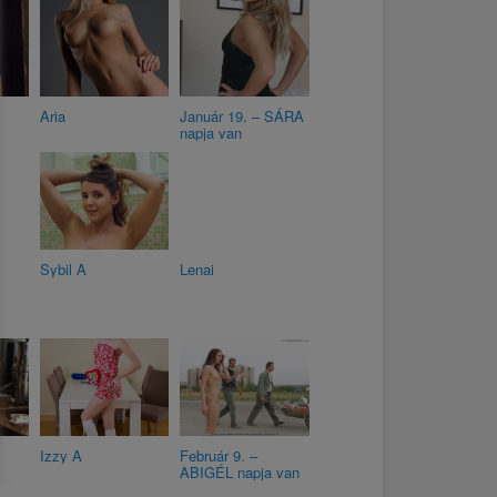
Aria
Január 19. – SÁRA
napja van
Sybil A
Lenai
Izzy A
Február 9. –
ABIGÉL napja van