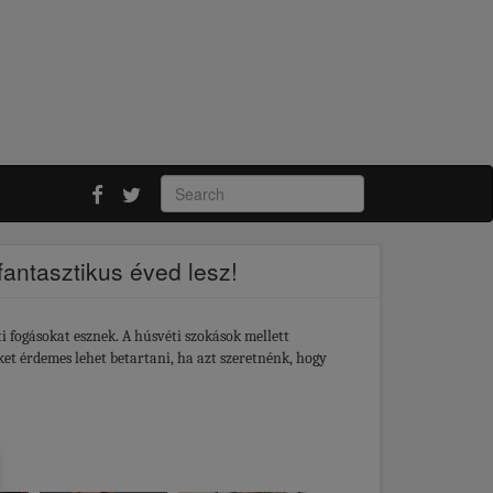
fantasztikus éved lesz!
ti fogásokat esznek. A húsvéti szokások mellett
ket érdemes lehet betartani, ha azt szeretnénk, hogy