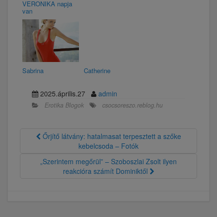
VERONIKA napja
van
Sabrina
Catherine
2025.április.27
admin
Erotika Blogok
csocsoreszo.reblog.hu
Őrjítő látvány: hatalmasat terpesztett a szőke
kebelcsoda – Fotók
„Szerintem megőrül” – Szoboszlai Zsolt ilyen
reakcióra számít Dominiktől