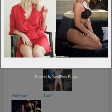
Bellin(d)a
Monica Foster
Erna Ohara
Heléna a szexi
könyvmoly
Powered by
WordPress Popup
Mari Misaki
Sara Y