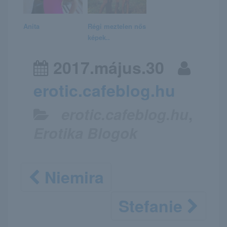
Anita
Régi meztelen nős
képek..
2017.május.30
erotic.cafeblog.hu
erotic.cafeblog.hu
,
Erotika Blogok
Niemira
Stefanie