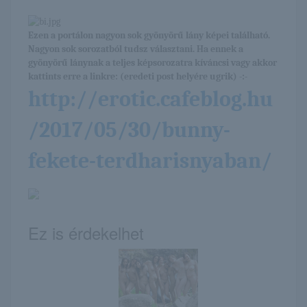
Ezen a portálon nagyon sok gyönyörű lány képei található.
Nagyon sok sorozatból tudsz választani. Ha ennek a
gyönyörű lánynak a teljes képsorozatra kíváncsi vagy akkor
kattints erre a linkre: (eredeti post helyére ugrik) -:-
http://erotic.cafeblog.hu
/2017/05/30/bunny-
fekete-terdharisnyaban/
Ez is érdekelhet