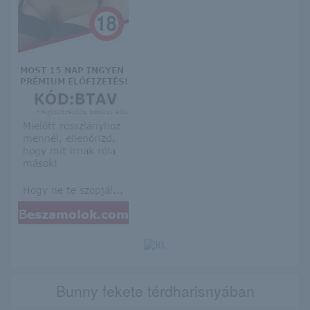
Bunny fekete térdharisnyában