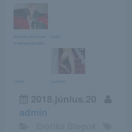
Szőrme és Ferrari
Leda
a mélygarázsban
Lizzie
Luciana
2018.június.20
admin
Erotika Blogok