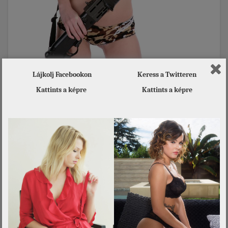
Lájkolj Facebookon
Keress a Twitteren
Kattints a képre
Kattints a képre
[…] Bővebben!
Ez is érdekelhet