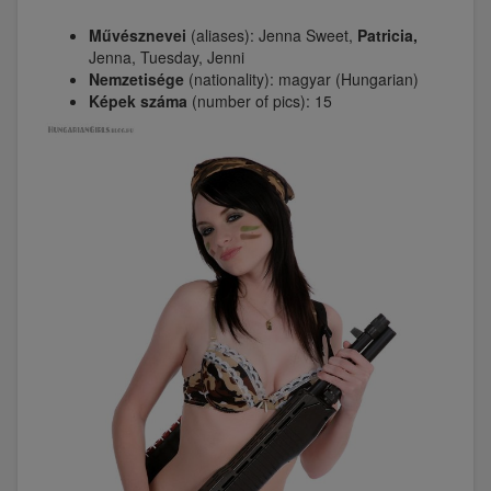
Művésznevei
(aliases): Jenna Sweet,
Patricia,
Jenna, Tuesday, Jenni
Nemzetisége
(nationality): magyar (Hungarian)
Képek száma
(number of pics): 15