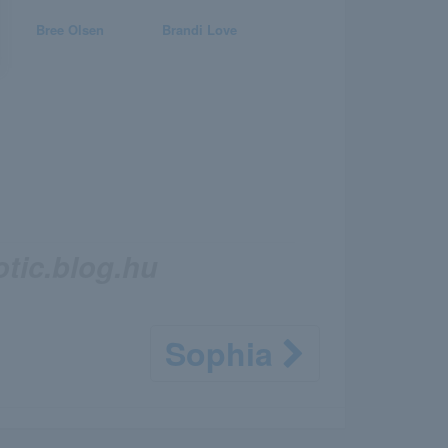
Bree Olsen
Brandi Love
otic.blog.hu
Sophia