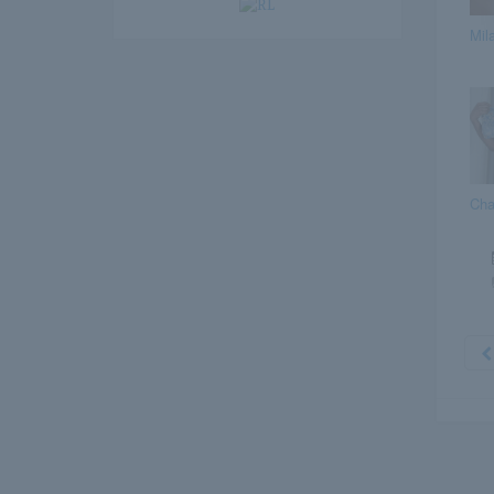
Mil
Cha