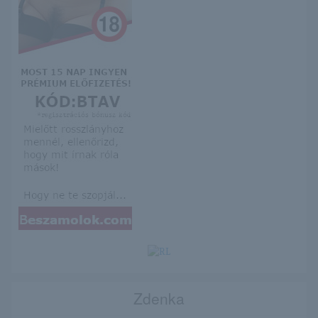
Zdenka