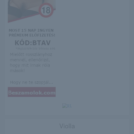
Violla