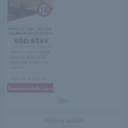
Vékony szöszi