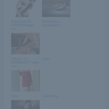
Augusztus 25. –
Bombázók a
PATRÍCIA napja
bombázókon
van
Február 18. –
Lilian
BERNADETT napja
van
Katie
Cuki Elvira