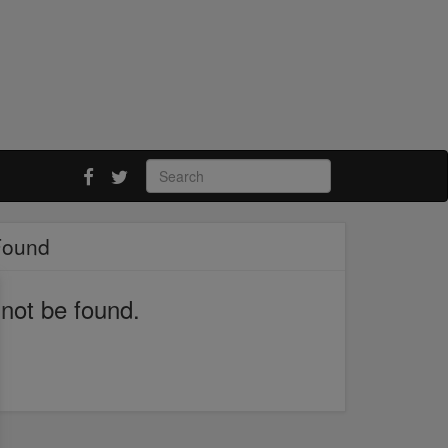
Found
not be found.