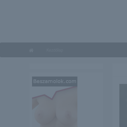
Kezdőlap