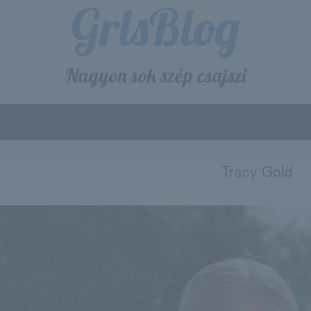
GrlsBlog
Nagyon sok szép csajszi
Tracy Gold