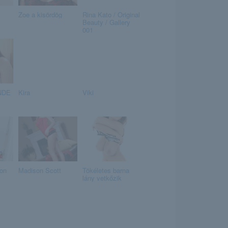
Zoe a kisördög
Rina Kato / Original
Beauty / Gallery
001
ÜNDE
Kira
Viki
on
Madison Scott
Tökéletes barna
lány vetkőzik