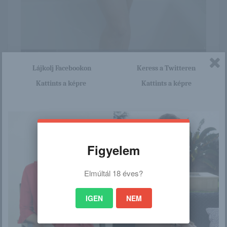
Lájkolj Facebookon
Keress a Twitteren
Itt nagyon sok olyan lány van, aki cseppet sem szégyenlős.
Kattints a képre
Kattints a képre
Ha ennek a lánynak a teljes képsorozatra kíváncsi vagy,
akkor kattints erre a linkre: -:-
http://bettiangyalai.blog.hu/201
5/10/30/taylor_pocsojaba_leptem
Figyelem
Elmúltál 18 éves?
/
IGEN
NEM
Ez is érdekelhet