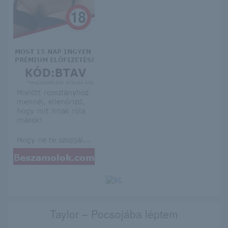
Taylor – Pocsojába léptem