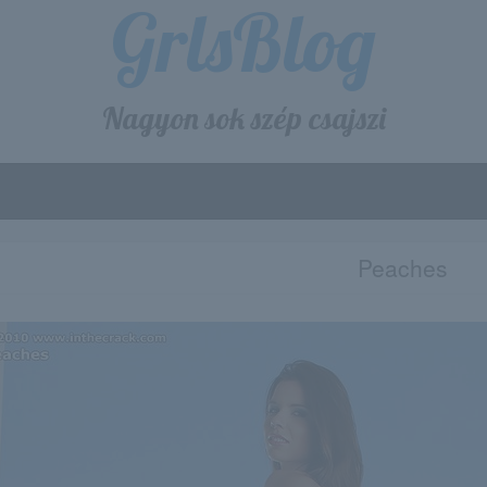
GrlsBlog
Nagyon sok szép csajszi
Peaches