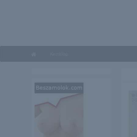
Kezdőlap