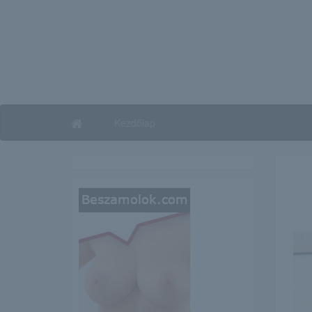
Kezdőlap