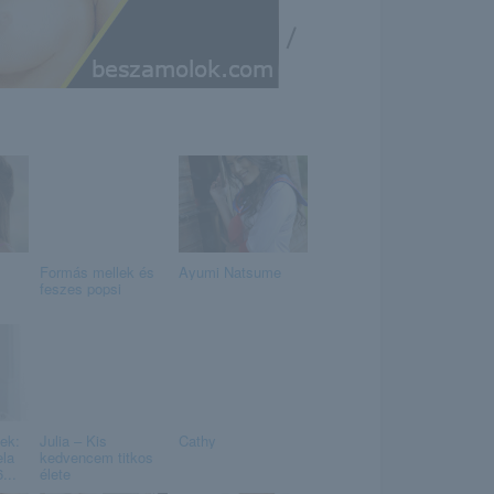
/
Formás mellek és
Ayumi Natsume
feszes popsi
ek:
Julia – Kis
Cathy
la
kedvencem titkos
...
élete