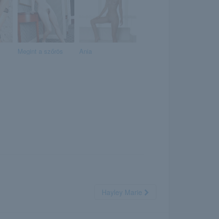
Megint a szőrös
Ania
Hayley Marie