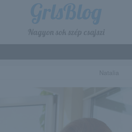
GrlsBlog
Nagyon sok szép csajszi
Natalia