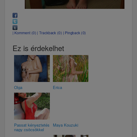
Ez is érdekelhet
Olga
Erica
Passat kényeztetés
Maya Kouzuki
nagy csöcsökkel