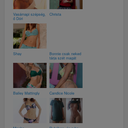
Vasárnapi szépség,
Christa
ő Dóri
Shay
Bonnie csak neked
tárja szét magát
Bailey Mattingly
Candice Nicole