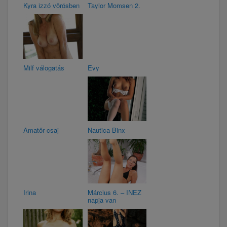
Kyra izzó vörösben
Taylor Momsen 2.
Milf válogatás
Evy
Amatőr csaj
Nautica Binx
Irina
Március 6. – INEZ
napja van