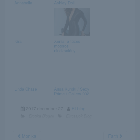
Annabella
Ashley Doll
Kira
Xenia, a tüzes
motoros
nindzsalány
Linda Chase
Arisa Kuroki / Sexy
Prime / Gallery 002
2017.december.27
RLblog
Erotika Blogok
Elitcsajok Blog
Monika
Faith