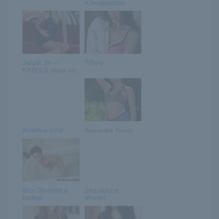
a tengerparton
Január 28. –
Tiffany
KAROLA napja van
Amerikai sztár
Alexandra Young
Skin Diamond a
Játszadozni
kádban
akarok!