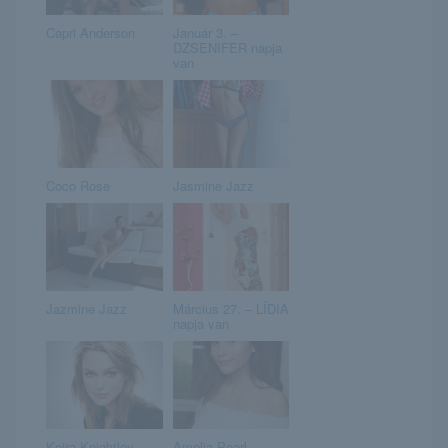
Capri Anderson
Január 3. –
DZSENIFER napja
van
Coco Rose
Jasmine Jazz
Jazmine Jazz
Március 27. – LÍDIA
napja van
Keira Knightley
Amelia Pearl