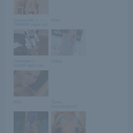
Szeptember 1. –
Alisa
TAMARA napja van
December 5. –
Odara
VILMA napja van
Allie
Gyere,
huncutkodjunk!