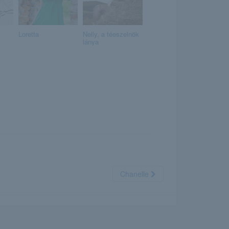
Loretta
Nelly, a téeszelnök
lánya
Chanelle