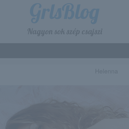
GrlsBlog
Nagyon sok szép csajszi
Helenna