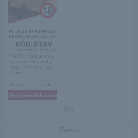
Evelyn