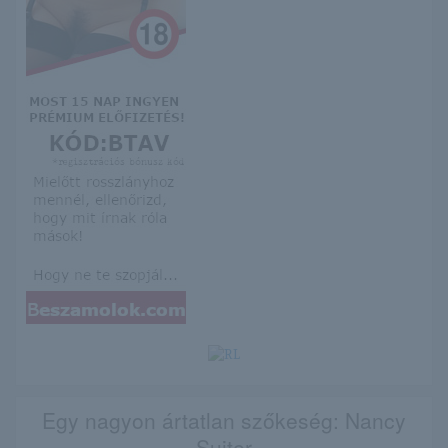
Egy nagyon ártatlan szőkeség: Nancy
Suiter