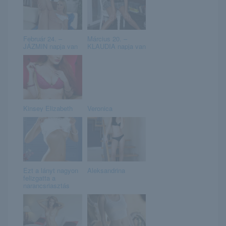
Február 24. –
Március 20. –
JÁZMIN napja van
KLAUDIA napja van
Kinsey Elizabeth
Veronica
Ezt a lányt nagyon
Aleksandrina
felizgatta a
narancsriasztás